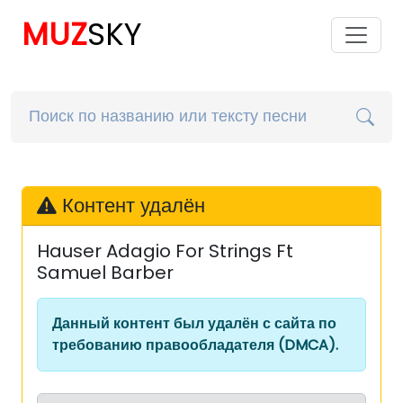
MUZ
SKY
Контент удалён
Hauser Adagio For Strings Ft
Samuel Barber
Данный контент был удалён с сайта по
требованию правообладателя (DMCA).